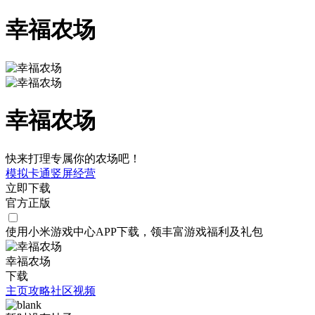
幸福农场
幸福农场
快来打理专属你的农场吧！
模拟
卡通
竖屏
经营
立即下载
官方正版
使用小米游戏中心APP
下载
，领丰富游戏
福利
及
礼包
幸福农场
下载
主页
攻略
社区
视频