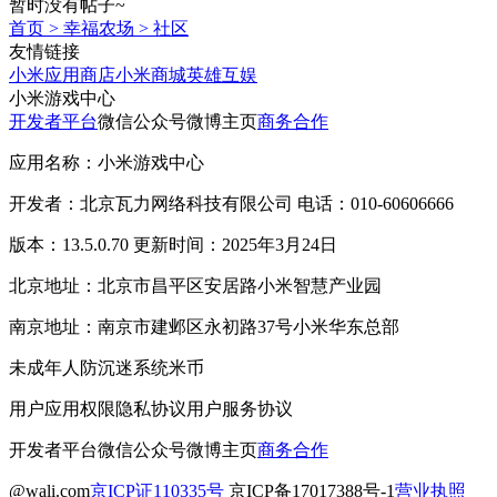
暂时没有帖子~
首页
>
幸福农场
>
社区
友情链接
小米应用商店
小米商城
英雄互娱
小米游戏中心
开发者平台
微信公众号
微博主页
商务合作
应用名称：小米游戏中心
开发者：北京瓦力网络科技有限公司 电话：010-60606666
版本：13.5.0.70 更新时间：2025年3月24日
北京地址：北京市昌平区安居路小米智慧产业园
南京地址：南京市建邺区永初路37号小米华东总部
未成年人防沉迷系统
米币
用户应用权限
隐私协议
用户服务协议
开发者平台
微信公众号
微博主页
商务合作
@wali.com
京ICP证110335号
京ICP备17017388号-1
营业执照