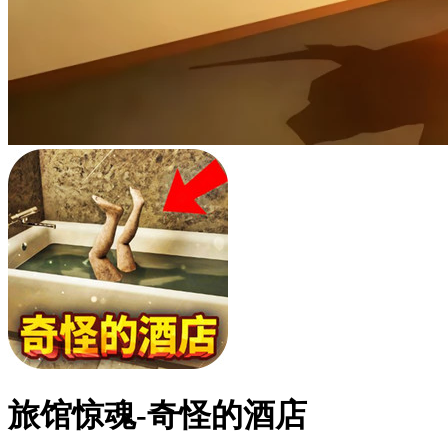
旅馆惊魂-奇怪的酒店