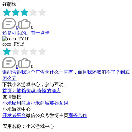
钰萌妹
0
0
还是可以的。有一点卡。
coco_FY1f
0
0
谁能告诉我这个广告为什么一直有，而且我还取消不了？到底
怎么弄
下载小米游戏中心，参与互动！
首页
>
旅馆惊魂-奇怪的酒店
友情链接
小米应用商店
小米商城
英雄互娱
小米游戏中心
开发者平台
微信公众号
微博主页
商务合作
应用名称：小米游戏中心