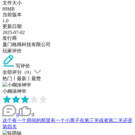
文件大小
89MB
当前版本
1.0
更新日期
2025-07-02
发行商
厦门格拇科技有限公司
玩家评价
写评价
全部评分（
0
）
热门
丨
最新
丨
最赞
小糊涂神🌸
0
0
这个有一个房间的那里有一个小黑子在第三关或者第二关还是
第四关