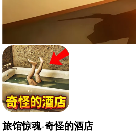
旅馆惊魂-奇怪的酒店