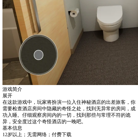
游戏简介
展开
在这款游戏中，玩家将扮演一位入住神秘酒店的出差旅客，你
需要检查酒店房间中隐藏的奇怪之处，找到无异常的房间，成
功入睡。仔细观察房间内的一切，找到那些与常理不符的诡
异，安全度过这个奇怪酒店的一晚吧。
基本信息
12岁以上；无需网络；付费下载