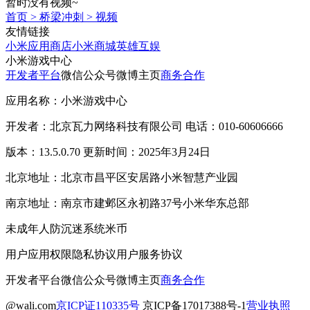
暂时没有视频~
首页
>
桥梁冲刺
>
视频
友情链接
小米应用商店
小米商城
英雄互娱
小米游戏中心
开发者平台
微信公众号
微博主页
商务合作
应用名称：小米游戏中心
开发者：北京瓦力网络科技有限公司 电话：010-60606666
版本：13.5.0.70 更新时间：2025年3月24日
北京地址：北京市昌平区安居路小米智慧产业园
南京地址：南京市建邺区永初路37号小米华东总部
未成年人防沉迷系统
米币
用户应用权限
隐私协议
用户服务协议
开发者平台
微信公众号
微博主页
商务合作
@wali.com
京ICP证110335号
京ICP备17017388号-1
营业执照