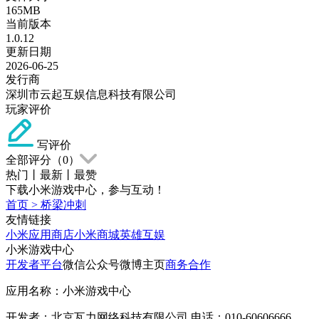
165MB
当前版本
1.0.12
更新日期
2026-06-25
发行商
深圳市云起互娱信息科技有限公司
玩家评价
写评价
全部评分（
0
）
热门
丨
最新
丨
最赞
下载小米游戏中心，参与互动！
首页
>
桥梁冲刺
友情链接
小米应用商店
小米商城
英雄互娱
小米游戏中心
开发者平台
微信公众号
微博主页
商务合作
应用名称：小米游戏中心
开发者：北京瓦力网络科技有限公司 电话：010-60606666