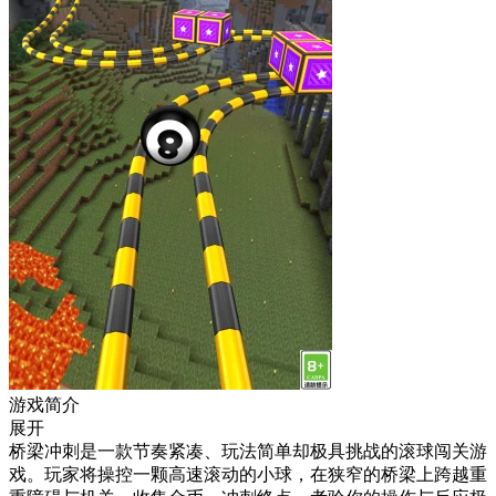
游戏简介
展开
桥梁冲刺是一款节奏紧凑、玩法简单却极具挑战的滚球闯关游
戏。玩家将操控一颗高速滚动的小球，在狭窄的桥梁上跨越重