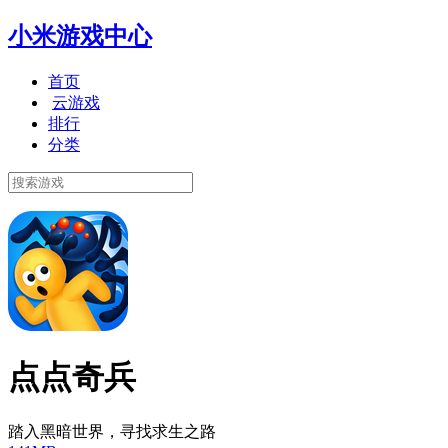
小米游戏中心
首页
云游戏
排行
分类
点点奇兵
踏入黑暗世界，寻找求生之路