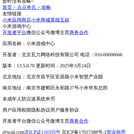
暂时没有攻略~
首页
>
点点奇兵
>
攻略
友情链接
小米应用商店
小米商城
英雄互娱
小米游戏中心
开发者平台
微信公众号
微博主页
商务合作
应用名称：小米游戏中心
开发者：北京瓦力网络科技有限公司 电话：010-60606666
版本：13.5.0.70 更新时间：2025年3月24日
北京地址：北京市昌平区安居路小米智慧产业园
南京地址：南京市建邺区永初路37号小米华东总部
未成年人防沉迷系统
米币
用户应用权限
隐私协议
用户服务协议
开发者平台
微信公众号
微博主页
商务合作
@wali.com
京ICP证110335号
京ICP备17017388号-1
营业执照