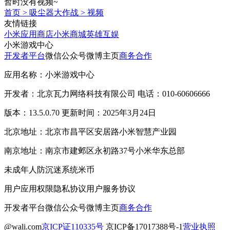
暂时没有视频~
首页
>
吸尘器大作战
>
视频
友情链接
小米应用商店
小米商城
英雄互娱
小米游戏中心
开发者平台
微信公众号
微博主页
商务合作
应用名称：小米游戏中心
开发者：北京瓦力网络科技有限公司 电话：010-60606666
版本：13.5.0.70 更新时间：2025年3月24日
北京地址：北京市昌平区安居路小米智慧产业园
南京地址：南京市建邺区永初路37号小米华东总部
未成年人防沉迷系统
米币
用户应用权限
隐私协议
用户服务协议
开发者平台
微信公众号
微博主页
商务合作
@wali.com
京ICP证110335号
京ICP备17017388号-1
营业执照