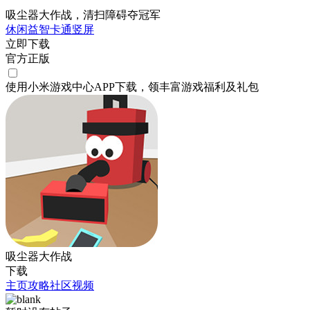
吸尘器大作战，清扫障碍夺冠军
休闲
益智
卡通
竖屏
立即下载
官方正版
使用小米游戏中心APP
下载
，领丰富游戏
福利
及
礼包
吸尘器大作战
下载
主页
攻略
社区
视频