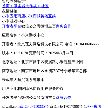
暂时没有帖子~
首页
>
吸尘器大作战
>
社区
友情链接
小米应用商店
小米商城
英雄互娱
小米游戏中心
开发者平台
微信公众号
微博主页
商务合作
应用名称：小米游戏中心
开发者：北京瓦力网络科技有限公司 电话：010-60606666
版本：13.5.0.70 更新时间：2025年3月24日
北京地址：北京市昌平区安居路小米智慧产业园
南京地址：南京市建邺区永初路37号小米华东总部
未成年人防沉迷系统
米币
用户应用权限
隐私协议
用户服务协议
开发者平台
微信公众号
微博主页
商务合作
@wali.com
京ICP证110335号
京ICP备17017388号-1
营业执照