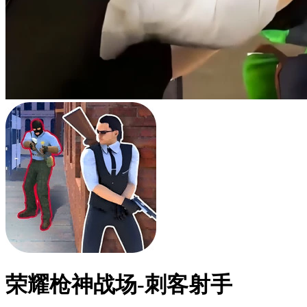
荣耀枪神战场-刺客射手