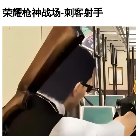
荣耀枪神战场-刺客射手