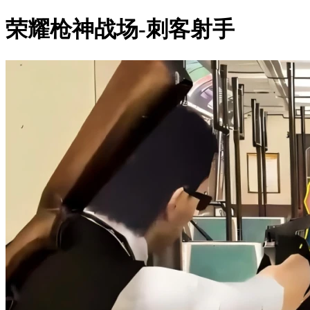
荣耀枪神战场-刺客射手