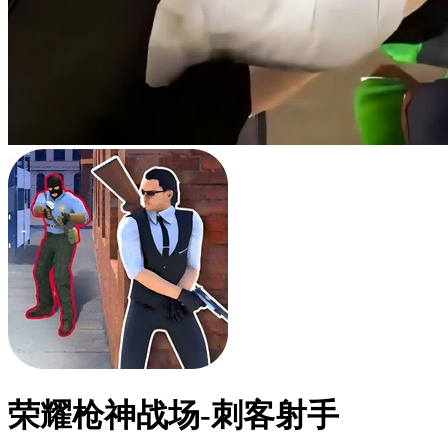
荣耀枪神战场-刺客射手