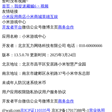
暂时没有视频~
首页
>
我捉迷藏贼6
>
视频
友情链接
小米应用商店
小米商城
英雄互娱
小米游戏中心
开发者平台
微信公众号
微博主页
商务合作
应用名称：小米游戏中心
开发者：北京瓦力网络科技有限公司 电话：010-60606666
版本：13.5.0.70 更新时间：2025年3月24日
北京地址：北京市昌平区安居路小米智慧产业园
南京地址：南京市建邺区永初路37号小米华东总部
未成年人防沉迷系统
米币
用户应用权限
隐私协议
用户服务协议
开发者平台
微信公众号
微博主页
商务合作
@wali.com
京ICP证110335号
京ICP备17017388号-1
营业执照