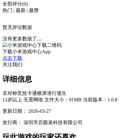
全部评分(0)
热门
|
最新
|
最赞
暂无评论数据
没有更多数据了....
下载小米游戏中心App
点击下载
关注我们:
详细信息
非对称竞技
卡通
横屏
潜行
逃生
12岁以上
无需网络
文件大小：91MB
当前版本：1.0.8
更新日期：
2026-03-27
发行商：
深圳市百眼泉科技有限公司
玩此游戏的玩家还喜欢