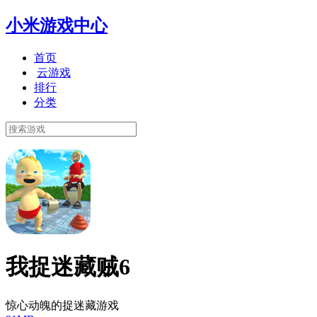
小米游戏中心
首页
云游戏
排行
分类
我捉迷藏贼6
惊心动魄的捉迷藏游戏