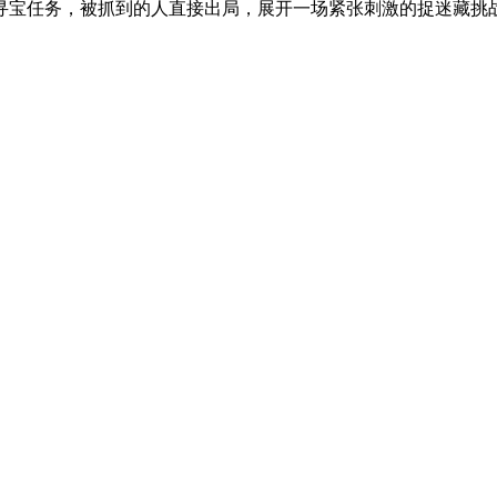
宝任务，被抓到的人直接出局，展开一场紧张刺激的捉迷藏挑战，