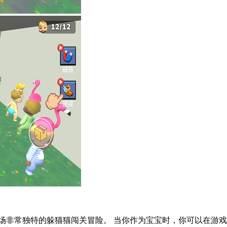
场非常独特的躲猫猫闯关冒险。 当你作为宝宝时，你可以在游