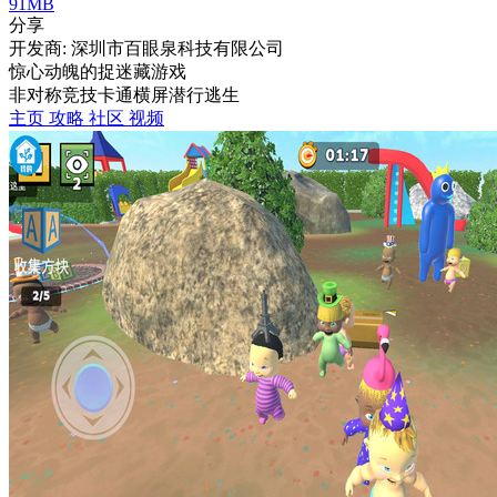
91MB
分享
开发商: 深圳市百眼泉科技有限公司
惊心动魄的捉迷藏游戏
非对称竞技
卡通
横屏
潜行
逃生
主页
攻略
社区
视频