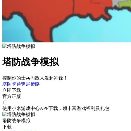
塔防战争模拟
控制你的士兵向敌人发起冲锋！
塔防
卡通
竖屏
策略
立即下载
官方正版
使用小米游戏中心APP
下载
，领丰富游戏
福利
及
礼包
塔防战争模拟
下载