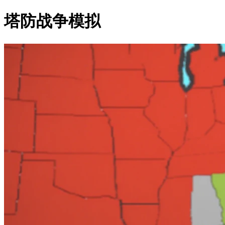
塔防战争模拟