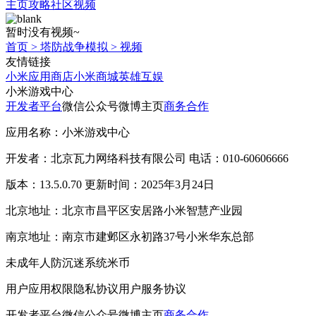
主页
攻略
社区
视频
暂时没有视频~
首页
>
塔防战争模拟
>
视频
友情链接
小米应用商店
小米商城
英雄互娱
小米游戏中心
开发者平台
微信公众号
微博主页
商务合作
应用名称：小米游戏中心
开发者：北京瓦力网络科技有限公司 电话：010-60606666
版本：13.5.0.70 更新时间：2025年3月24日
北京地址：北京市昌平区安居路小米智慧产业园
南京地址：南京市建邺区永初路37号小米华东总部
未成年人防沉迷系统
米币
用户应用权限
隐私协议
用户服务协议
开发者平台
微信公众号
微博主页
商务合作