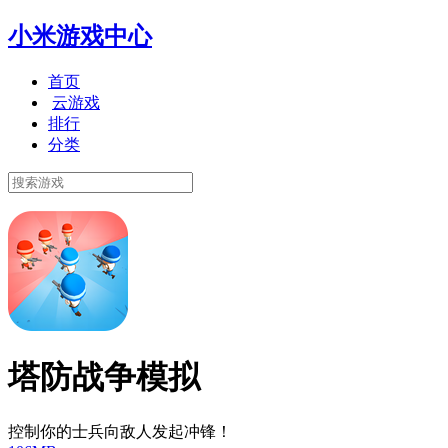
小米游戏中心
首页
云游戏
排行
分类
塔防战争模拟
控制你的士兵向敌人发起冲锋！