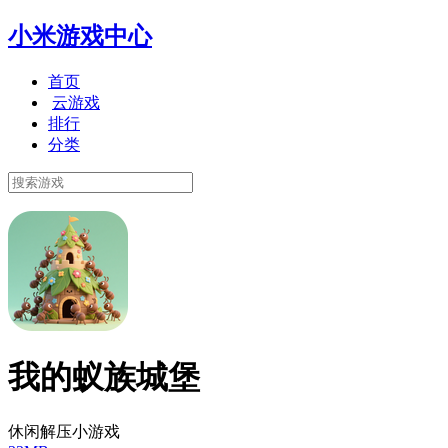
小米游戏中心
首页
云游戏
排行
分类
我的蚁族城堡
休闲解压小游戏