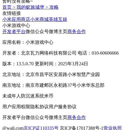
暂时没有攻略~
首页
>
我的蚁族城堡
>
攻略
友情链接
小米应用商店
小米商城
英雄互娱
小米游戏中心
开发者平台
微信公众号
微博主页
商务合作
应用名称：小米游戏中心
开发者：北京瓦力网络科技有限公司 电话：010-60606666
版本：13.5.0.70 更新时间：2025年3月24日
北京地址：北京市昌平区安居路小米智慧产业园
南京地址：南京市建邺区永初路37号小米华东总部
未成年人防沉迷系统
米币
用户应用权限
隐私协议
用户服务协议
开发者平台
微信公众号
微博主页
商务合作
@wali.com
京ICP证110335号
京ICP备17017388号-1
营业执照