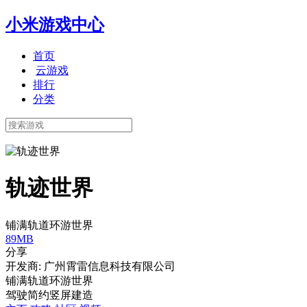
小米游戏中心
首页
云游戏
排行
分类
轨迹世界
铺满轨道环游世界
89MB
分享
开发商: 广州霄雷信息科技有限公司
铺满轨道环游世界
驾驶
简约
竖屏
建造