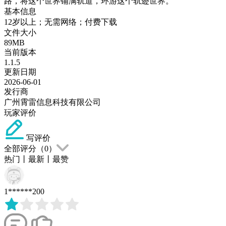
路，将这个世界铺满轨道，环游这个轨迹世界。
基本信息
12岁以上；无需网络；付费下载
文件大小
89MB
当前版本
1.1.5
更新日期
2026-06-01
发行商
广州霄雷信息科技有限公司
玩家评价
写评价
全部评分（
0
）
热门
丨
最新
丨
最赞
1******200