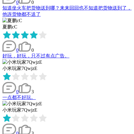
0
0
知道坐火车把货物送到哪？来来回回也不知道把货物送到了，
他连货物都不送了
夏鹏cC
0
0
好玩，好玩，只不过有点广告。
小米玩家7QwjzE
0
3
一点都不好玩。
小米玩家7QwjzE
0
3