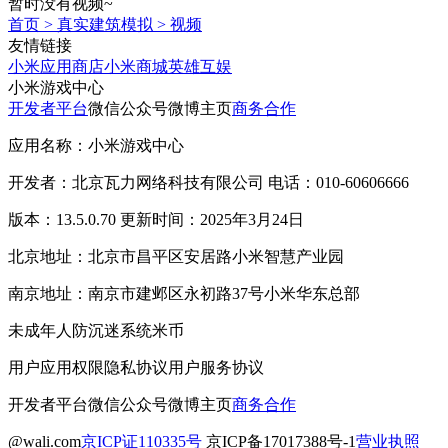
暂时没有视频~
首页
>
真实建筑模拟
>
视频
友情链接
小米应用商店
小米商城
英雄互娱
小米游戏中心
开发者平台
微信公众号
微博主页
商务合作
应用名称：小米游戏中心
开发者：北京瓦力网络科技有限公司 电话：010-60606666
版本：13.5.0.70 更新时间：2025年3月24日
北京地址：北京市昌平区安居路小米智慧产业园
南京地址：南京市建邺区永初路37号小米华东总部
未成年人防沉迷系统
米币
用户应用权限
隐私协议
用户服务协议
开发者平台
微信公众号
微博主页
商务合作
@wali.com
京ICP证110335号
京ICP备17017388号-1
营业执照