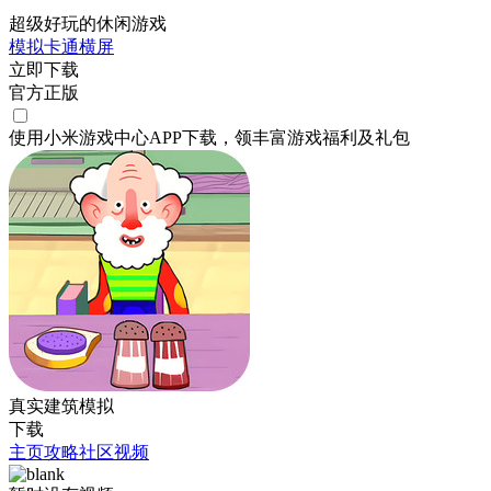
超级好玩的休闲游戏
模拟
卡通
横屏
立即下载
官方正版
使用小米游戏中心APP
下载
，领丰富游戏
福利
及
礼包
真实建筑模拟
下载
主页
攻略
社区
视频