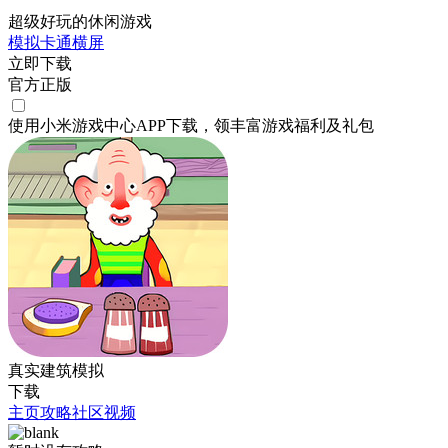
超级好玩的休闲游戏
模拟
卡通
横屏
立即下载
官方正版
使用小米游戏中心APP
下载
，领丰富游戏
福利
及
礼包
真实建筑模拟
下载
主页
攻略
社区
视频