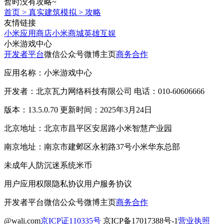
暂时没有攻略~
首页
>
真实建筑模拟
>
攻略
友情链接
小米应用商店
小米商城
英雄互娱
小米游戏中心
开发者平台
微信公众号
微博主页
商务合作
应用名称：小米游戏中心
开发者：北京瓦力网络科技有限公司 电话：010-60606666
版本：13.5.0.70 更新时间：2025年3月24日
北京地址：北京市昌平区安居路小米智慧产业园
南京地址：南京市建邺区永初路37号小米华东总部
未成年人防沉迷系统
米币
用户应用权限
隐私协议
用户服务协议
开发者平台
微信公众号
微博主页
商务合作
@wali.com
京ICP证110335号
京ICP备17017388号-1
营业执照