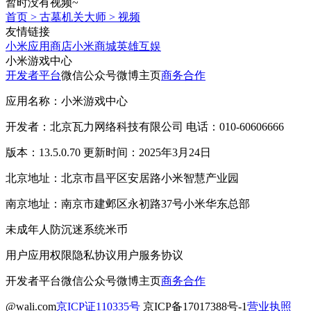
暂时没有视频~
首页
>
古墓机关大师
>
视频
友情链接
小米应用商店
小米商城
英雄互娱
小米游戏中心
开发者平台
微信公众号
微博主页
商务合作
应用名称：小米游戏中心
开发者：北京瓦力网络科技有限公司 电话：010-60606666
版本：13.5.0.70 更新时间：2025年3月24日
北京地址：北京市昌平区安居路小米智慧产业园
南京地址：南京市建邺区永初路37号小米华东总部
未成年人防沉迷系统
米币
用户应用权限
隐私协议
用户服务协议
开发者平台
微信公众号
微博主页
商务合作
@wali.com
京ICP证110335号
京ICP备17017388号-1
营业执照