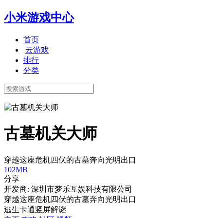
小米游戏中心
首页
云游戏
排行
分类
古墓机关大师
穿越这座危机四伏的古墓奔向光明出口
102MB
分享
开发商: 深圳市梦乐互娱科技有限公司
穿越这座危机四伏的古墓奔向光明出口
逃生
卡通
竖屏
解谜