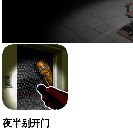
夜半别开门