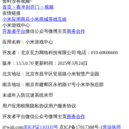
暂时没有视频~
首页
>
夜半别开门
>
视频
友情链接
小米应用商店
小米商城
英雄互娱
小米游戏中心
开发者平台
微信公众号
微博主页
商务合作
应用名称：小米游戏中心
开发者：北京瓦力网络科技有限公司 电话：010-60606666
版本：13.5.0.70 更新时间：2025年3月24日
北京地址：北京市昌平区安居路小米智慧产业园
南京地址：南京市建邺区永初路37号小米华东总部
未成年人防沉迷系统
米币
用户应用权限
隐私协议
用户服务协议
开发者平台
微信公众号
微博主页
商务合作
@wali.com
京ICP证110335号
京ICP备17017388号-1
营业执照