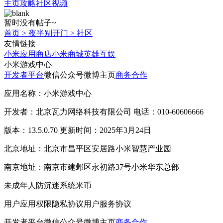
主页
攻略
社区
视频
暂时没有帖子~
首页
>
夜半别开门
>
社区
友情链接
小米应用商店
小米商城
英雄互娱
小米游戏中心
开发者平台
微信公众号
微博主页
商务合作
应用名称：小米游戏中心
开发者：北京瓦力网络科技有限公司 电话：010-60606666
版本：13.5.0.70 更新时间：2025年3月24日
北京地址：北京市昌平区安居路小米智慧产业园
南京地址：南京市建邺区永初路37号小米华东总部
未成年人防沉迷系统
米币
用户应用权限
隐私协议
用户服务协议
开发者平台
微信公众号
微博主页
商务合作