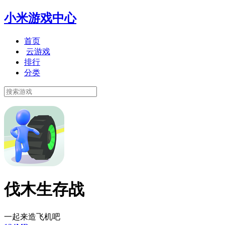
小米游戏中心
首页
云游戏
排行
分类
伐木生存战
一起来造飞机吧