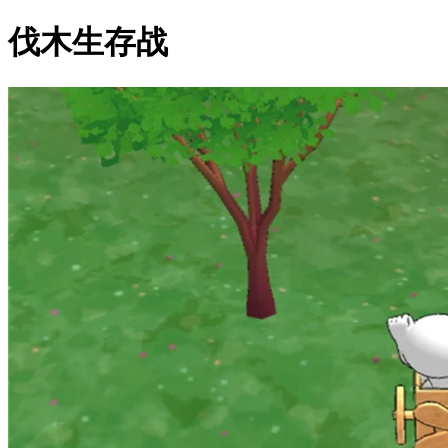
伐木生存战