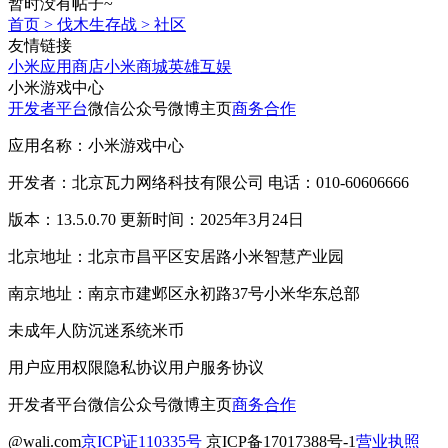
暂时没有帖子~
首页
>
伐木生存战
>
社区
友情链接
小米应用商店
小米商城
英雄互娱
小米游戏中心
开发者平台
微信公众号
微博主页
商务合作
应用名称：小米游戏中心
开发者：北京瓦力网络科技有限公司 电话：010-60606666
版本：13.5.0.70 更新时间：2025年3月24日
北京地址：北京市昌平区安居路小米智慧产业园
南京地址：南京市建邺区永初路37号小米华东总部
未成年人防沉迷系统
米币
用户应用权限
隐私协议
用户服务协议
开发者平台
微信公众号
微博主页
商务合作
@wali.com
京ICP证110335号
京ICP备17017388号-1
营业执照