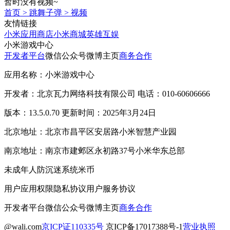
暂时没有视频~
首页
>
跳舞子弹
>
视频
友情链接
小米应用商店
小米商城
英雄互娱
小米游戏中心
开发者平台
微信公众号
微博主页
商务合作
应用名称：小米游戏中心
开发者：北京瓦力网络科技有限公司 电话：010-60606666
版本：13.5.0.70 更新时间：2025年3月24日
北京地址：北京市昌平区安居路小米智慧产业园
南京地址：南京市建邺区永初路37号小米华东总部
未成年人防沉迷系统
米币
用户应用权限
隐私协议
用户服务协议
开发者平台
微信公众号
微博主页
商务合作
@wali.com
京ICP证110335号
京ICP备17017388号-1
营业执照