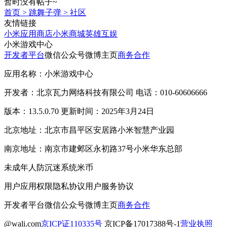
暂时没有帖子~
首页
>
跳舞子弹
>
社区
友情链接
小米应用商店
小米商城
英雄互娱
小米游戏中心
开发者平台
微信公众号
微博主页
商务合作
应用名称：小米游戏中心
开发者：北京瓦力网络科技有限公司 电话：010-60606666
版本：13.5.0.70 更新时间：2025年3月24日
北京地址：北京市昌平区安居路小米智慧产业园
南京地址：南京市建邺区永初路37号小米华东总部
未成年人防沉迷系统
米币
用户应用权限
隐私协议
用户服务协议
开发者平台
微信公众号
微博主页
商务合作
@wali.com
京ICP证110335号
京ICP备17017388号-1
营业执照