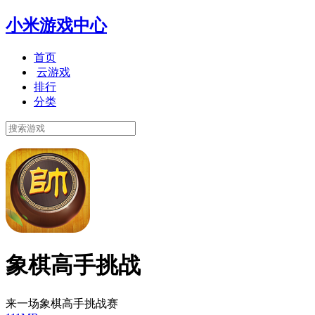
小米游戏中心
首页
云游戏
排行
分类
象棋高手挑战
来一场象棋高手挑战赛