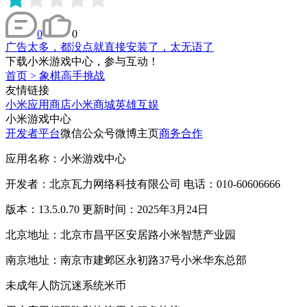
0
0
广告太多，都没点就直接安装了，太无语了
下载小米游戏中心，参与互动！
首页
>
象棋高手挑战
友情链接
小米应用商店
小米商城
英雄互娱
小米游戏中心
开发者平台
微信公众号
微博主页
商务合作
应用名称：小米游戏中心
开发者：北京瓦力网络科技有限公司 电话：010-60606666
版本：13.5.0.70 更新时间：2025年3月24日
北京地址：北京市昌平区安居路小米智慧产业园
南京地址：南京市建邺区永初路37号小米华东总部
未成年人防沉迷系统
米币