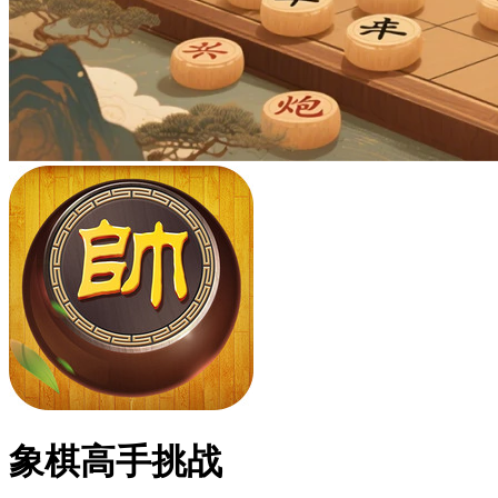
象棋高手挑战