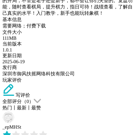
的开局，不管是老手还是新手，都不会让你们失望的。复盘功
能，随时查看棋局，提升棋力，指日可待！战绩查看，了解自
己真实的水平！入门教学，新手也能玩转象棋！
基本信息
需要网络；付费下载
文件大小
111MB
当前版本
1.0.1
更新日期
2025-06-19
发行商
深圳市御风扶摇网络科技有限公司
玩家评价
写评价
全部评分（
0
）
热门
丨
最新
丨
最赞
_epMHSt