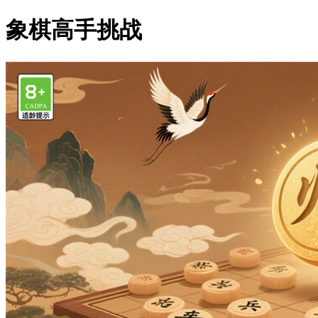
象棋高手挑战