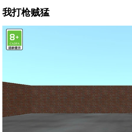
我打枪贼猛