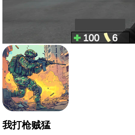
我打枪贼猛