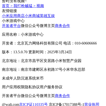
暂时没有视频~
首页
>
我打枪贼猛
>
视频
友情链接
小米应用商店
小米商城
英雄互娱
小米游戏中心
开发者平台
微信公众号
微博主页
商务合作
应用名称：小米游戏中心
开发者：北京瓦力网络科技有限公司 电话：010-60606666
版本：13.5.0.70 更新时间：2025年3月24日
北京地址：北京市昌平区安居路小米智慧产业园
南京地址：南京市建邺区永初路37号小米华东总部
未成年人防沉迷系统
米币
用户应用权限
隐私协议
用户服务协议
开发者平台
微信公众号
微博主页
商务合作
@wali.com
京ICP证110335号
京ICP备17017388号-1
营业执照