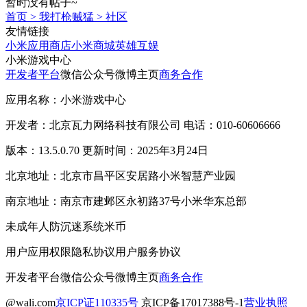
暂时没有帖子~
首页
>
我打枪贼猛
>
社区
友情链接
小米应用商店
小米商城
英雄互娱
小米游戏中心
开发者平台
微信公众号
微博主页
商务合作
应用名称：小米游戏中心
开发者：北京瓦力网络科技有限公司 电话：010-60606666
版本：13.5.0.70 更新时间：2025年3月24日
北京地址：北京市昌平区安居路小米智慧产业园
南京地址：南京市建邺区永初路37号小米华东总部
未成年人防沉迷系统
米币
用户应用权限
隐私协议
用户服务协议
开发者平台
微信公众号
微博主页
商务合作
@wali.com
京ICP证110335号
京ICP备17017388号-1
营业执照