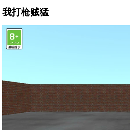
我打枪贼猛