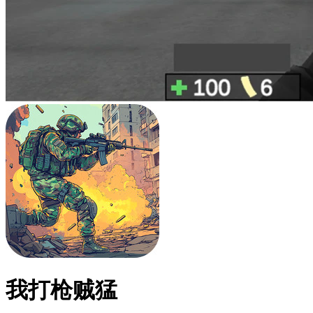
我打枪贼猛