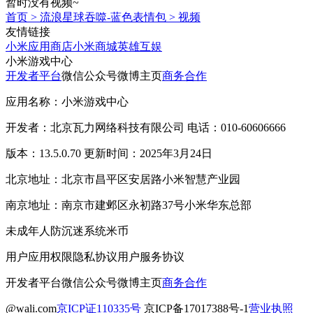
暂时没有视频~
首页
>
流浪星球吞噬-蓝色表情包
>
视频
友情链接
小米应用商店
小米商城
英雄互娱
小米游戏中心
开发者平台
微信公众号
微博主页
商务合作
应用名称：小米游戏中心
开发者：北京瓦力网络科技有限公司 电话：010-60606666
版本：13.5.0.70 更新时间：2025年3月24日
北京地址：北京市昌平区安居路小米智慧产业园
南京地址：南京市建邺区永初路37号小米华东总部
未成年人防沉迷系统
米币
用户应用权限
隐私协议
用户服务协议
开发者平台
微信公众号
微博主页
商务合作
@wali.com
京ICP证110335号
京ICP备17017388号-1
营业执照