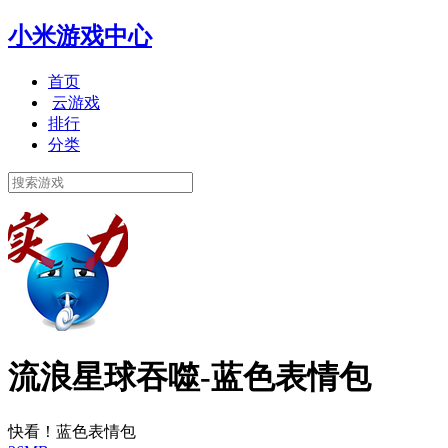
小米游戏中心
首页
云游戏
排行
分类
流浪星球吞噬-蓝色表情包
快看！蓝色表情包