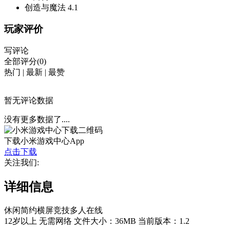
创造与魔法
4.1
玩家评价
写评论
全部评分(0)
热门
|
最新
|
最赞
暂无评论数据
没有更多数据了....
下载小米游戏中心App
点击下载
关注我们:
详细信息
休闲
简约
横屏
竞技
多人在线
12岁以上
无需网络
文件大小：36MB
当前版本：1.2