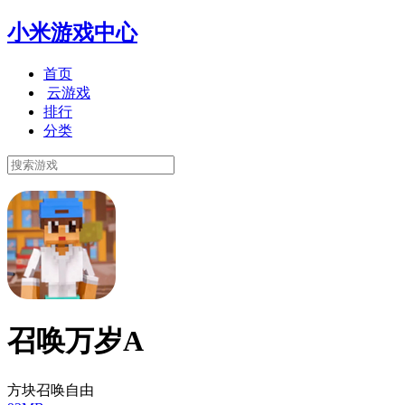
小米游戏中心
首页
云游戏
排行
分类
召唤万岁A
方块召唤自由