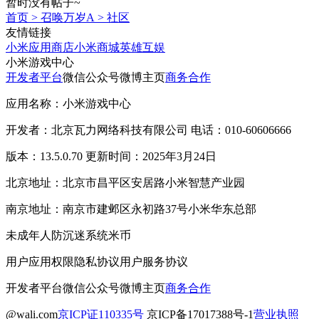
暂时没有帖子~
首页
>
召唤万岁A
>
社区
友情链接
小米应用商店
小米商城
英雄互娱
小米游戏中心
开发者平台
微信公众号
微博主页
商务合作
应用名称：小米游戏中心
开发者：北京瓦力网络科技有限公司 电话：010-60606666
版本：13.5.0.70 更新时间：2025年3月24日
北京地址：北京市昌平区安居路小米智慧产业园
南京地址：南京市建邺区永初路37号小米华东总部
未成年人防沉迷系统
米币
用户应用权限
隐私协议
用户服务协议
开发者平台
微信公众号
微博主页
商务合作
@wali.com
京ICP证110335号
京ICP备17017388号-1
营业执照