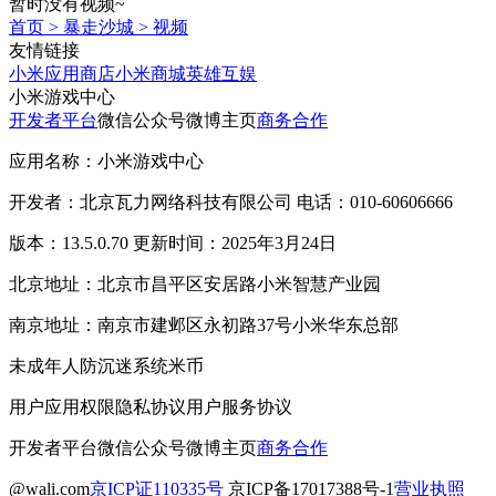
暂时没有视频~
首页
>
暴走沙城
>
视频
友情链接
小米应用商店
小米商城
英雄互娱
小米游戏中心
开发者平台
微信公众号
微博主页
商务合作
应用名称：小米游戏中心
开发者：北京瓦力网络科技有限公司 电话：010-60606666
版本：13.5.0.70 更新时间：2025年3月24日
北京地址：北京市昌平区安居路小米智慧产业园
南京地址：南京市建邺区永初路37号小米华东总部
未成年人防沉迷系统
米币
用户应用权限
隐私协议
用户服务协议
开发者平台
微信公众号
微博主页
商务合作
@wali.com
京ICP证110335号
京ICP备17017388号-1
营业执照