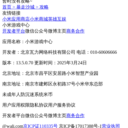
暂时没有攻略~
首页
>
暴走沙城
>
攻略
友情链接
小米应用商店
小米商城
英雄互娱
小米游戏中心
开发者平台
微信公众号
微博主页
商务合作
应用名称：小米游戏中心
开发者：北京瓦力网络科技有限公司 电话：010-60606666
版本：13.5.0.70 更新时间：2025年3月24日
北京地址：北京市昌平区安居路小米智慧产业园
南京地址：南京市建邺区永初路37号小米华东总部
未成年人防沉迷系统
米币
用户应用权限
隐私协议
用户服务协议
开发者平台
微信公众号
微博主页
商务合作
@wali.com
京ICP证110335号
京ICP备17017388号-1
营业执照