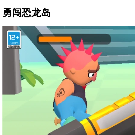
勇闯恐龙岛