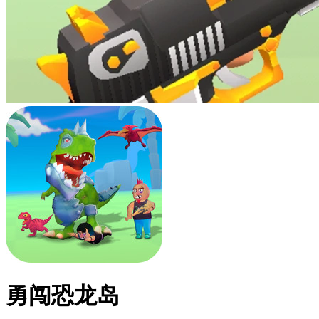
勇闯恐龙岛