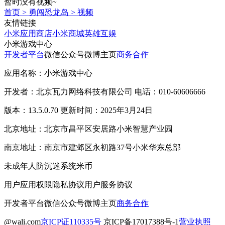
暂时没有视频~
首页
>
勇闯恐龙岛
>
视频
友情链接
小米应用商店
小米商城
英雄互娱
小米游戏中心
开发者平台
微信公众号
微博主页
商务合作
应用名称：小米游戏中心
开发者：北京瓦力网络科技有限公司 电话：010-60606666
版本：13.5.0.70 更新时间：2025年3月24日
北京地址：北京市昌平区安居路小米智慧产业园
南京地址：南京市建邺区永初路37号小米华东总部
未成年人防沉迷系统
米币
用户应用权限
隐私协议
用户服务协议
开发者平台
微信公众号
微博主页
商务合作
@wali.com
京ICP证110335号
京ICP备17017388号-1
营业执照