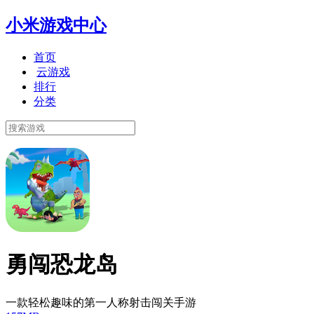
小米游戏中心
首页
云游戏
排行
分类
勇闯恐龙岛
一款轻松趣味的第一人称射击闯关手游