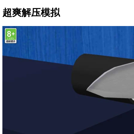
超爽解压模拟