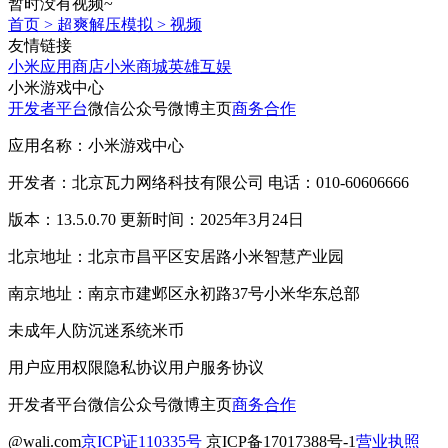
暂时没有视频~
首页
>
超爽解压模拟
>
视频
友情链接
小米应用商店
小米商城
英雄互娱
小米游戏中心
开发者平台
微信公众号
微博主页
商务合作
应用名称：小米游戏中心
开发者：北京瓦力网络科技有限公司 电话：010-60606666
版本：13.5.0.70 更新时间：2025年3月24日
北京地址：北京市昌平区安居路小米智慧产业园
南京地址：南京市建邺区永初路37号小米华东总部
未成年人防沉迷系统
米币
用户应用权限
隐私协议
用户服务协议
开发者平台
微信公众号
微博主页
商务合作
@wali.com
京ICP证110335号
京ICP备17017388号-1
营业执照