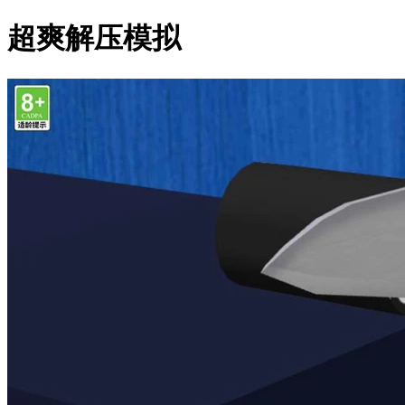
超爽解压模拟