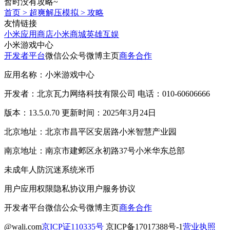
暂时没有攻略~
首页
>
超爽解压模拟
>
攻略
友情链接
小米应用商店
小米商城
英雄互娱
小米游戏中心
开发者平台
微信公众号
微博主页
商务合作
应用名称：小米游戏中心
开发者：北京瓦力网络科技有限公司 电话：010-60606666
版本：13.5.0.70 更新时间：2025年3月24日
北京地址：北京市昌平区安居路小米智慧产业园
南京地址：南京市建邺区永初路37号小米华东总部
未成年人防沉迷系统
米币
用户应用权限
隐私协议
用户服务协议
开发者平台
微信公众号
微博主页
商务合作
@wali.com
京ICP证110335号
京ICP备17017388号-1
营业执照