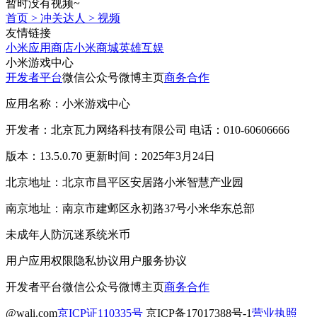
暂时没有视频~
首页
>
冲关达人
>
视频
友情链接
小米应用商店
小米商城
英雄互娱
小米游戏中心
开发者平台
微信公众号
微博主页
商务合作
应用名称：小米游戏中心
开发者：北京瓦力网络科技有限公司 电话：010-60606666
版本：13.5.0.70 更新时间：2025年3月24日
北京地址：北京市昌平区安居路小米智慧产业园
南京地址：南京市建邺区永初路37号小米华东总部
未成年人防沉迷系统
米币
用户应用权限
隐私协议
用户服务协议
开发者平台
微信公众号
微博主页
商务合作
@wali.com
京ICP证110335号
京ICP备17017388号-1
营业执照