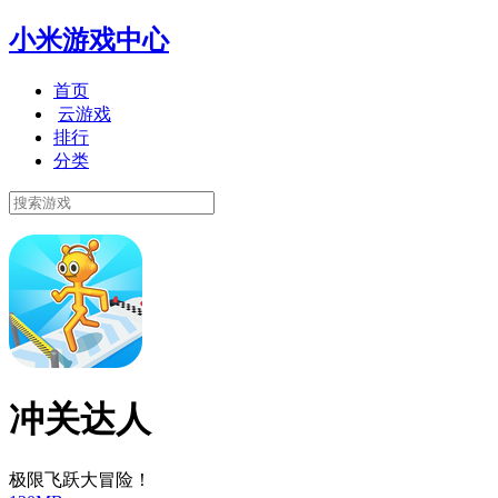
小米游戏中心
首页
云游戏
排行
分类
冲关达人
极限飞跃大冒险！