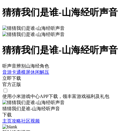
猜猜我们是谁-山海经听声音
猜猜我们是谁-山海经听声音
听声音辨别山海经角色
音游
卡通
横屏
休闲
解压
立即下载
官方正版
使用小米游戏中心APP
下载
，领丰富游戏
福利
及
礼包
猜猜我们是谁-山海经听声音
下载
主页
攻略
社区
视频