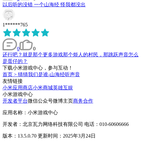
以后听的没错 一个山海经 怪我都没出
1******765
0
0
还行吧？就是那个更多游戏那个烦人的村民，那跳跃声音怎么
是蛋仔的？
下载小米游戏中心，参与互动！
首页
>
猜猜我们是谁-山海经听声音
友情链接
小米应用商店
小米商城
英雄互娱
小米游戏中心
开发者平台
微信公众号
微博主页
商务合作
应用名称：小米游戏中心
开发者：北京瓦力网络科技有限公司 电话：010-60606666
版本：13.5.0.70 更新时间：2025年3月24日