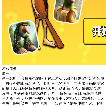
游戏简介
展开
是一款听声音猜角色的休闲解压游戏，您必须确定特定声音属
于哪个外国山海经角色。聆听角色的声音，并尝试正确猜测它
们属于AI山海经角色的哪张照片。认识新角色，猜错就会结
束喔，享受刺激的游戏过程。 打开角色后，AI山海经洪荒世
界无奇不有，各种小动物充斥在其中，木棍人、大脚怪、仙人
掌象、跑鞋鲨鱼、鳄鱼飞机，不知道你了解多少呢？来一起听