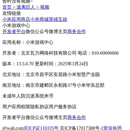
暂时没有视频~
首页
>
逃离巨人
>
视频
友情链接
小米应用商店
小米商城
英雄互娱
小米游戏中心
开发者平台
微信公众号
微博主页
商务合作
应用名称：小米游戏中心
开发者：北京瓦力网络科技有限公司 电话：010-60606666
版本：13.5.0.70 更新时间：2025年3月24日
北京地址：北京市昌平区安居路小米智慧产业园
南京地址：南京市建邺区永初路37号小米华东总部
未成年人防沉迷系统
米币
用户应用权限
隐私协议
用户服务协议
开发者平台
微信公众号
微博主页
商务合作
@wali.com
京ICP证110335号
京ICP备17017388号-1
营业执照