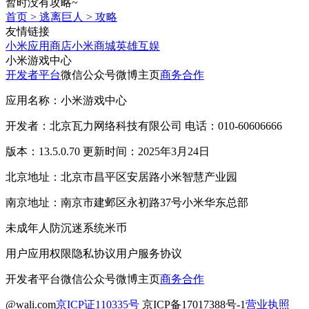
暂时没有攻略~
首页
>
逃离巨人
>
攻略
友情链接
小米应用商店
小米商城
英雄互娱
小米游戏中心
开发者平台
微信公众号
微博主页
商务合作
应用名称：小米游戏中心
开发者：北京瓦力网络科技有限公司 电话：010-60606666
版本：13.5.0.70 更新时间：2025年3月24日
北京地址：北京市昌平区安居路小米智慧产业园
南京地址：南京市建邺区永初路37号小米华东总部
未成年人防沉迷系统
米币
用户应用权限
隐私协议
用户服务协议
开发者平台
微信公众号
微博主页
商务合作
@wali.com
京ICP证110335号
京ICP备17017388号-1
营业执照