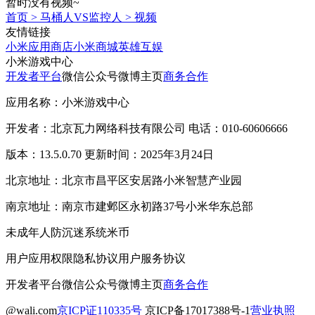
暂时没有视频~
首页
>
马桶人VS监控人
>
视频
友情链接
小米应用商店
小米商城
英雄互娱
小米游戏中心
开发者平台
微信公众号
微博主页
商务合作
应用名称：小米游戏中心
开发者：北京瓦力网络科技有限公司 电话：010-60606666
版本：13.5.0.70 更新时间：2025年3月24日
北京地址：北京市昌平区安居路小米智慧产业园
南京地址：南京市建邺区永初路37号小米华东总部
未成年人防沉迷系统
米币
用户应用权限
隐私协议
用户服务协议
开发者平台
微信公众号
微博主页
商务合作
@wali.com
京ICP证110335号
京ICP备17017388号-1
营业执照