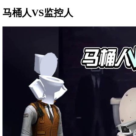
马桶人VS监控人